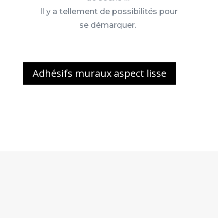
Il y a tellement de possibilités pour
se démarquer.
Adhésifs muraux aspect lisse