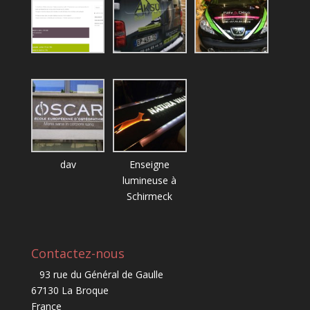
dav
Enseigne
lumineuse à
Schirmeck
Contactez-nous
93 rue du Général de Gaulle
67130 La Broque
France