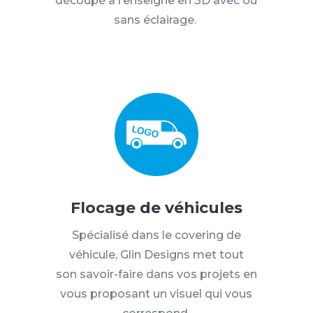
découpé à l’enseigne en 3D avec ou
sans éclairage.
Flocage de véhicules
Spécialisé dans le
covering
de
véhicule,
Glin
Designs met tout
son
savoir-faire
dans vos projets en
vous proposant un visuel qui vous