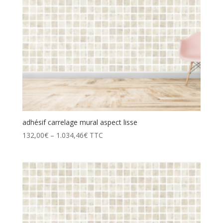
adhésif carrelage mural aspect lisse
132,00
€
–
1.034,46
€
TTC