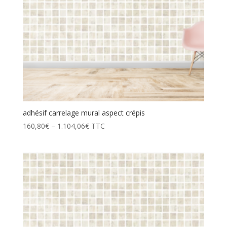
adhésif carrelage mural aspect crépis
160,80
€
–
1.104,06
€
TTC