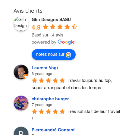
Avis clients
Glin Designs SASU
4.9
Basé sur 14 avis
notez nous sur
Laurent Vogt
6 years ago
Travail toujours au top, 
super arrangeant et dans les temps
christophe burger
7 years ago
Très satisfait de leur travail 
!
Pierre-andré Gontard