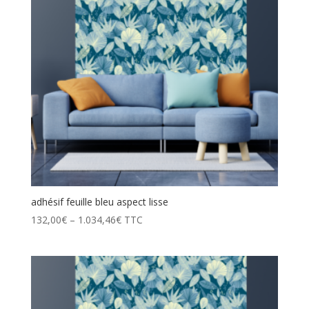
adhésif feuille bleu aspect lisse
132,00
€
–
1.034,46
€
TTC