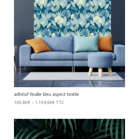
adhésif feuille bleu aspect textile
160,80
€
–
1.104,06
€
TTC