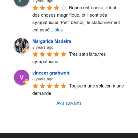
7 years ago
Bonne entreprise, il font 
des choses magnifique, et il sont très 
sympathique. Petit bémol,  le stationnement 
est assé
...
plus
Margarida Madeira
8 years ago
Très satisfaite,très 
sympathique
vincent grathwohl
8 years ago
Toujours une solution à une 
demande
Avis suivants