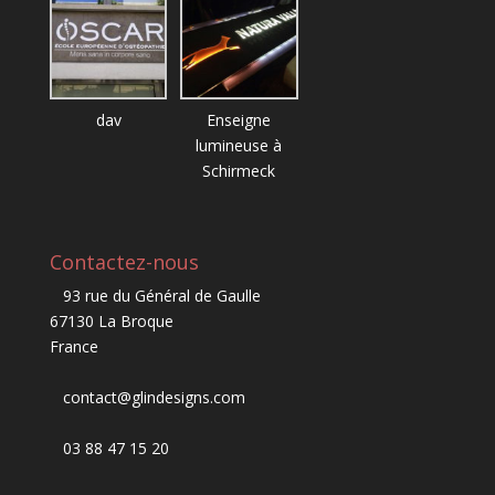
dav
Enseigne
lumineuse à
Schirmeck
Contactez-nous
93 rue du Général de Gaulle
67130 La Broque
France
contact@glindesigns.com
03 88 47 15 20