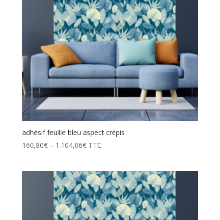
adhésif feuille bleu aspect crépis
160,80
€
–
1.104,06
€
TTC