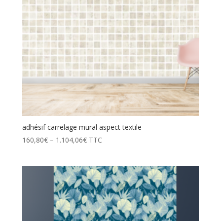
adhésif carrelage mural aspect textile
160,80
€
–
1.104,06
€
TTC