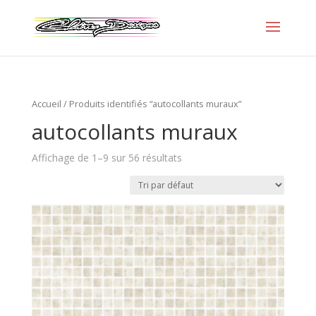
Accueil
/ Produits identifiés “autocollants muraux”
autocollants muraux
Affichage de 1–9 sur 56 résultats