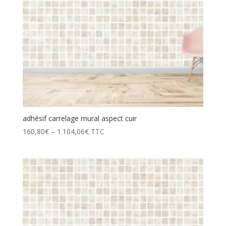
adhésif carrelage mural aspect cuir
160,80
€
–
1.104,06
€
TTC