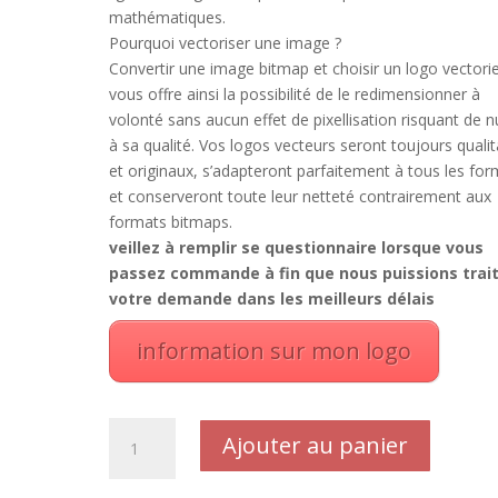
mathématiques.
Pourquoi vectoriser une image ?
Convertir une image bitmap et choisir un logo vectorie
vous offre ainsi la possibilité de le redimensionner à
volonté sans aucun effet de pixellisation risquant de n
à sa qualité. Vos logos vecteurs seront toujours qualit
et originaux, s’adapteront parfaitement à tous les fo
et conserveront toute leur netteté contrairement aux
formats bitmaps.
veillez à remplir se questionnaire lorsque vous
passez commande à fin que nous puissions trai
votre demande dans les meilleurs délais
information sur mon logo
quantité
Ajouter au panier
de
Vectorisation