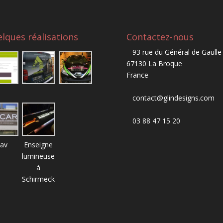
lques réalisations
Contactez-nous
93 rue du Général de Gaulle
67130 La Broque
France
contact@glindesigns.com
03 88 47 15 20
av
Enseigne
lumineuse
à
Schirmeck