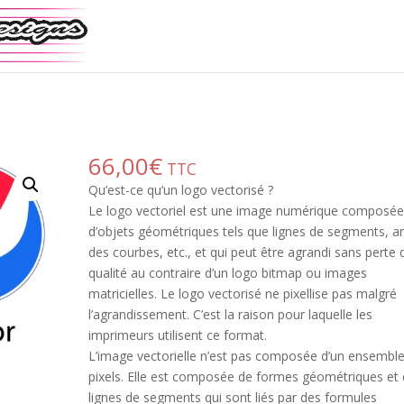
66,00
€
TTC
Qu’est-ce qu’un logo vectorisé ?
Le logo vectoriel est une image numérique composé
d’objets géométriques tels que lignes de segments, a
des courbes, etc., et qui peut être agrandi sans perte 
qualité au contraire d’un logo bitmap ou images
matricielles. Le logo vectorisé ne pixellise pas malgré
l’agrandissement. C’est la raison pour laquelle les
imprimeurs utilisent ce format.
L’image vectorielle n’est pas composée d’un ensembl
pixels. Elle est composée de formes géométriques et
lignes de segments qui sont liés par des formules