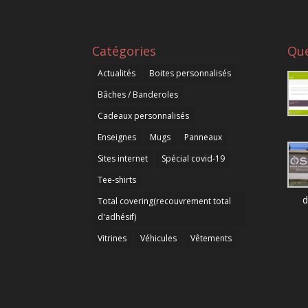
Catégories
Que
Actualités
Boites personnalisés
Bâches / Banderoles
Cadeaux personnalisés
Enseignes
Mugs
Panneaux
Sites internet
Spécial covid-19
Tee-shirts
d
Total covering(recouvrement total
d'adhésif)
Vitrines
Véhicules
Vêtements