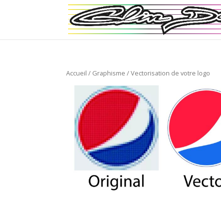
Accueil
/
Graphisme
/ Vectorisation de votre logo