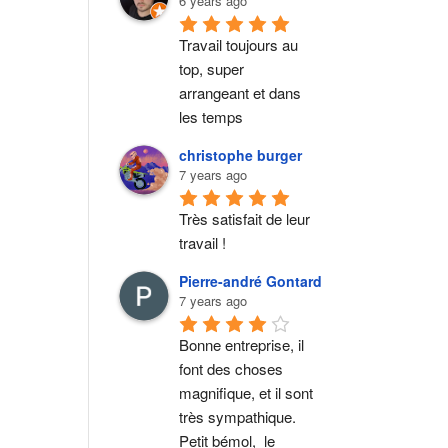
6 years ago
Travail toujours au 
top, super 
arrangeant et dans 
les temps
christophe burger
7 years ago
Très satisfait de leur 
travail !
Pierre-andré Gontard
7 years ago
Bonne entreprise, il 
font des choses 
magnifique, et il sont 
très sympathique. 
Petit bémol,  le 