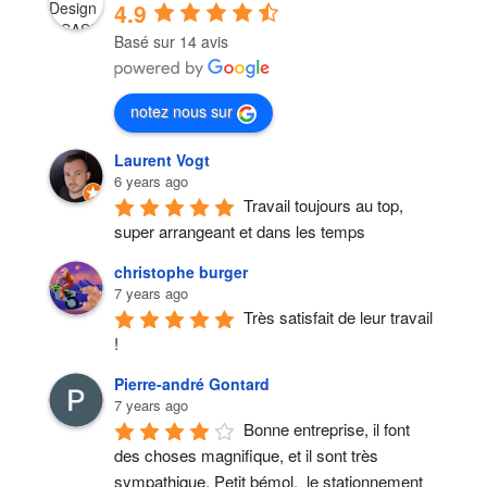
4.9
Basé sur 14 avis
notez nous sur
Laurent Vogt
6 years ago
Travail toujours au top, 
super arrangeant et dans les temps
christophe burger
7 years ago
Très satisfait de leur travail 
!
Pierre-andré Gontard
7 years ago
Bonne entreprise, il font 
des choses magnifique, et il sont très 
sympathique. Petit bémol,  le stationnement 