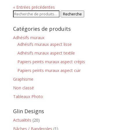
« Entrées précédentes
Recherche
Recherche
pour :
Catégories de produits
Adhésifs muraux
Adhésifs muraux aspect lisse
Adhésifs muraux aspect textile
Papiers peints muraux aspect crépis
Papiers peints muraux aspect cuir
Graphisme
Non classé
Tableaux Photo
Glin Designs
Actualités
(20)
Bâches / Banderoles
(1)