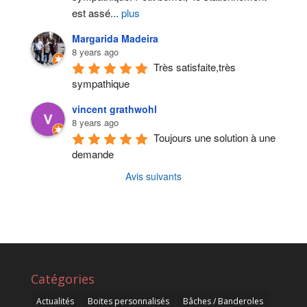
est assé
...
plus
Margarida Madeira
8 years ago
Très satisfaite,très 
sympathique
vincent grathwohl
8 years ago
Toujours une solution à une 
demande
Avis suivants
Catégories
Actualités
Boites personnalisés
Bâches / Banderoles