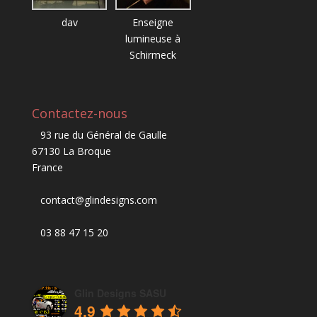
dav
Enseigne
lumineuse à
Schirmeck
Contactez-nous
93 rue du Général de Gaulle
67130 La Broque
France
contact@glindesigns.com
03 88 47 15 20
Glin Designs SASU
4.9