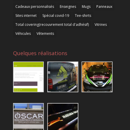
Cadeaux personnalisés
Enseignes
Mugs
Panneaux
Sites internet
Spécial covid-19
Tee-shirts
Total covering(recouvrement total d'adhésif)
Vitrines
Véhicules
Vêtements
Quelques réalisations