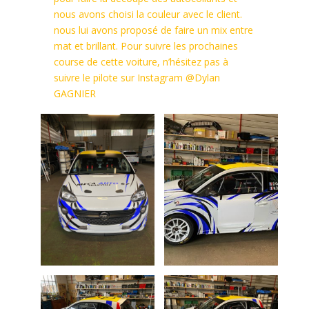
nous avons choisi la couleur avec le client.
nous lui avons proposé de faire un mix entre
mat et brillant. Pour suivre les prochaines
course de cette voiture, n’hésitez pas à
suivre le pilote sur Instagram @Dylan
GAGNIER