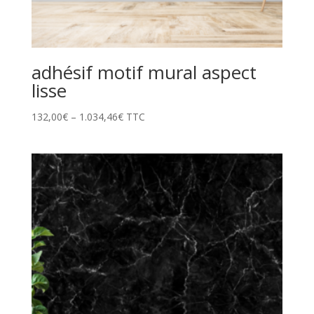
adhésif motif mural aspect
lisse
132,00
€
–
1.034,46
€
TTC