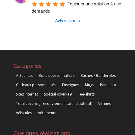
Toujours une solution à une 
demande
Avis suivants
Catégories
Actualités
Boites personnalisés
Bâches / Banderoles
Cadeaux personnalisés
Enseignes
Mugs
Panneaux
Sites internet
Spécial covid-19
Tee-shirts
Total covering(recouvrement total d'adhésif)
Vitrines
Véhicules
Vêtements
Quelques réalisations