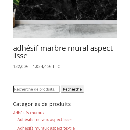
adhésif marbre mural aspect
lisse
132,00
€
–
1.034,46
€
TTC
Recherche
Recherche
pour :
Catégories de produits
Adhésifs muraux
Adhésifs muraux aspect lisse
Adhésifs muraux aspect textile