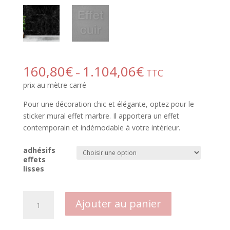
160,80
€
1.104,06
€
–
TTC
prix au mètre carré
Pour une décoration chic et élégante, optez pour le
sticker
mural effet marbre.
Il apportera un effet
contemporain et indémodable à votre intérieur.
adhésifs
effets
lisses
quantité
Ajouter au panier
de
adhésif