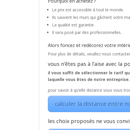
Pourquoi en achetez ?
Le prix est accessible à tout le monde.
Ils sauvent les murs qui gâchent votre ma
La qualité est garantie.
Il sera posé par des professionnelles.
Alors foncez et redécorez votre intéri
Pour plus de détails, veuillez nous contacte
vous n’êtes pas à l’aise avec la
il vous suffit de sélectionner le tarif 
laquelle vous êtes de notre entreprise.
pour savoir à qu’elle distance vous vous trou
calculer la distance entre n
les choix proposés ne vous conv