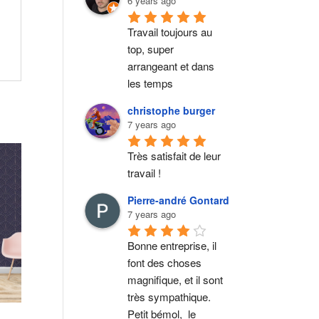
6 years ago
Travail toujours au 
top, super 
arrangeant et dans 
les temps
christophe burger
7 years ago
Très satisfait de leur 
travail !
Pierre-andré Gontard
7 years ago
Bonne entreprise, il 
font des choses 
magnifique, et il sont 
très sympathique. 
Petit bémol,  le 