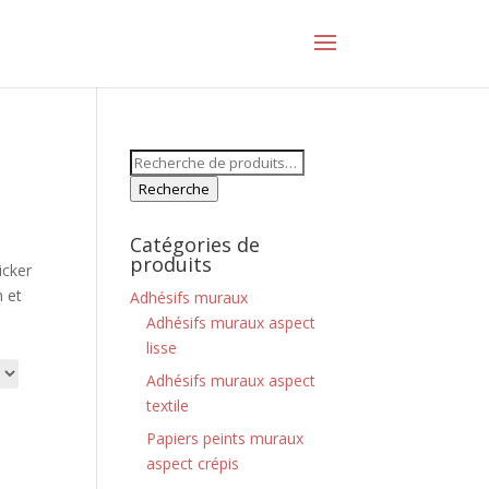
Recherche
pour :
Recherche
Catégories de
produits
icker
n et
Adhésifs muraux
Adhésifs muraux aspect
lisse
Adhésifs muraux aspect
textile
Papiers peints muraux
aspect crépis