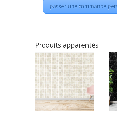
passer une commande per
Produits apparentés