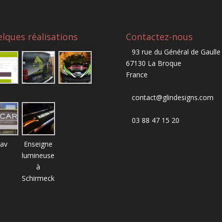
lques réalisations
Contactez-nous
93 rue du Général de Gaulle
67130 La Broque
France
contact@glindesigns.com
03 88 47 15 20
av
Enseigne
lumineuse
à
Schirmeck