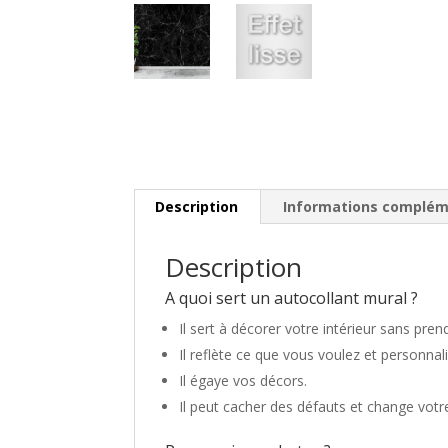
Description
Informations complém
Description
A quoi sert un autocollant mural ?
Il sert à décorer votre intérieur sans pren
Il reflète ce que vous voulez et personnal
Il égaye vos décors.
Il peut cacher des défauts et change votre