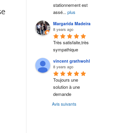
stationnement est 
se
assé
...
plus
Margarida Madeira
8 years ago
Très satisfaite,très 
sympathique
vincent grathwohl
8 years ago
Toujours une 
solution à une 
demande
Avis suivants