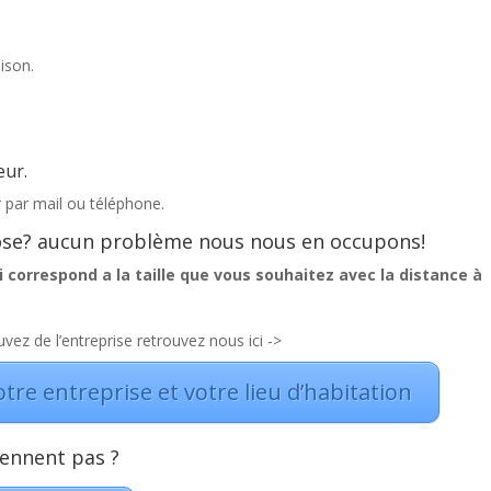
ison.
eur.
r par mail ou téléphone.
 pose? aucun problème nous nous en occupons!
qui correspond a la taille que vous souhaitez avec la distance à
vez de l’entreprise retrouvez nous ici ->
otre entreprise et votre lieu d’habitation
iennent pas ?