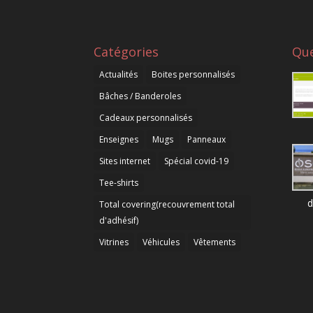
Catégories
Que
Actualités
Boites personnalisés
Bâches / Banderoles
Cadeaux personnalisés
Enseignes
Mugs
Panneaux
Sites internet
Spécial covid-19
Tee-shirts
d
Total covering(recouvrement total
d'adhésif)
Vitrines
Véhicules
Vêtements